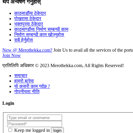
थप अन्वेषण गर्नुहोस्
काठमाडौंमा ठेकेदार
पोखरामा ठेकेदार
भक्तपुरमा ठेकेदार
काठमाण्डौमा निर्माण सम्बन्धी काम
निर्माण सम्बन्धी काम खोज्नुहोस्
सबै हेर्नुहोस्
New @ Merothekka.com?
Join Us to avail all the services of the porta
Join Now
प्रतिलिपि अधिकार
© 2023 Merothekka.com, All Rights Reserved!
समाचार
हाम्रो बारेमा
यो कसरी काम गर्दछ ?
गोपनीयता नीति
Login
Keep me logged in
login