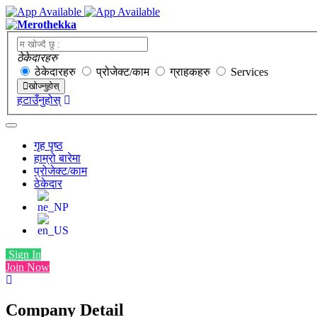
ठेकेदारहरु
ठेकेदारहरु
प्रोजेक्ट/काम
ग्राहकहरु
Services
खोज्नुहोस्
हटाउँनुहोस्
गृह पृष्ठ
हाम्रो बारेमा
प्रोजेक्ट/काम
ठेकेदार
Sign In
Join Now
Company Detail