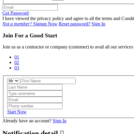
Get Password
I have viewed the privacy policy and agree to all the terms and Con
Not a member?
Signup Now
Reset password?
Sign In
Join For a Good Start
Join us as a contractor or company (customer) to avail all our service
01
02
03
Start Now
Already have an account?
Sign In
Notification detail