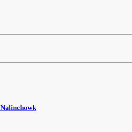
t Nalinchowk