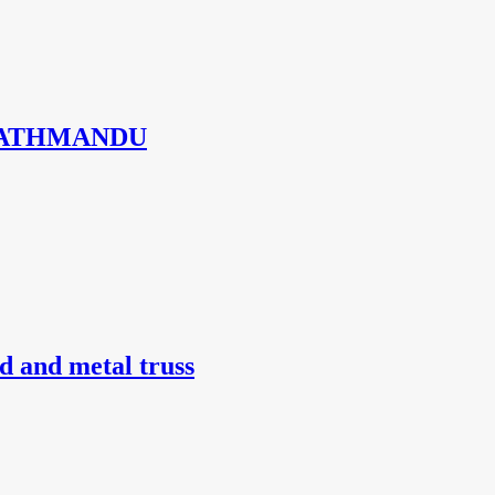
KATHMANDU
d and metal truss