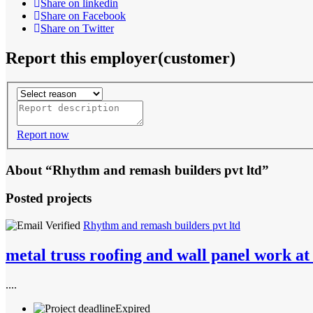
Share on linkedin
Share on Facebook
Share on Twitter
Report this employer(customer)
Report now
About “Rhythm and remash builders pvt ltd”
Posted projects
Rhythm and remash builders pvt ltd
metal truss roofing and wall panel work a
....
Expired