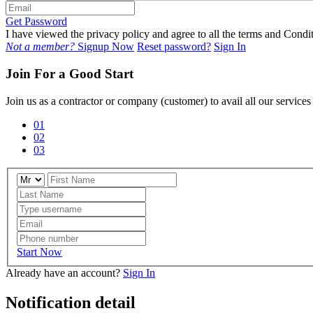
Get Password
I have viewed the privacy policy and agree to all the terms and Con
Not a member?
Signup Now
Reset password?
Sign In
Join For a Good Start
Join us as a contractor or company (customer) to avail all our service
01
02
03
Start Now
Already have an account?
Sign In
Notification detail