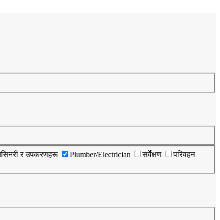
मेसिनरी र उपकरणहरू
Plumber/Electrician
सर्वेक्षण
परिवहन