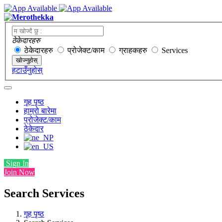
ठेकेदारहरु
ठेकेदारहरु
प्रोजेक्ट/काम
ग्राहकहरु
Services
खोज्नुहोस्
हटाउँनुहोस्
गृह पृष्ठ
हाम्रो बारेमा
प्रोजेक्ट/काम
ठेकेदार
Sign In
Join Now
Search Services
गृह पृष्ठ