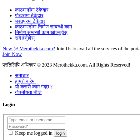
काठमाडौंमा ठेकेदार
पोखरामा ठेकेदार
भक्तपुरमा ठेकेदार
काठमाण्डौमा निर्माण सम्बन्धी काम
निर्माण सम्बन्धी काम खोज्नुहोस्
सबै हेर्नुहोस्
New @ Merothekka.com?
Join Us to avail all the services of the porta
Join Now
प्रतिलिपि अधिकार
© 2023 Merothekka.com, All Rights Reserved!
समाचार
हाम्रो बारेमा
यो कसरी काम गर्दछ ?
गोपनीयता नीति
Login
Keep me logged in
login