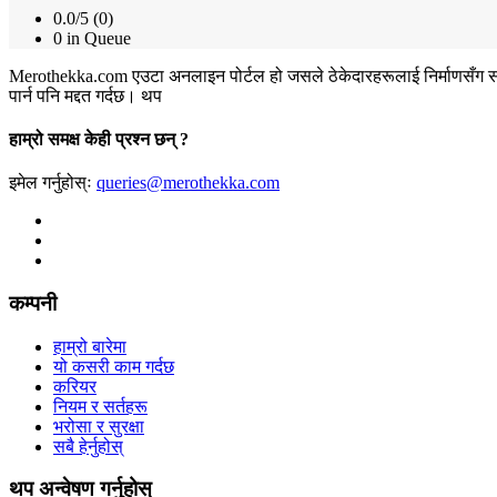
0.0/5 (0)
0 in Queue
Merothekka.com एउटा अनलाइन पोर्टल हो जसले ठेकेदारहरूलाई निर्माणसँग सम्बन्ध
पार्न पनि मद्दत गर्दछ।
थप
हाम्रो समक्ष केही प्रश्न छन् ?
इमेल गर्नुहोस्ः
queries@merothekka.com
कम्पनी
हाम्रो बारेमा
यो कसरी काम गर्दछ
करियर
नियम र सर्तहरू
भरोसा र सुरक्षा
सबै हेर्नुहोस्
थप अन्वेषण गर्नुहोस्