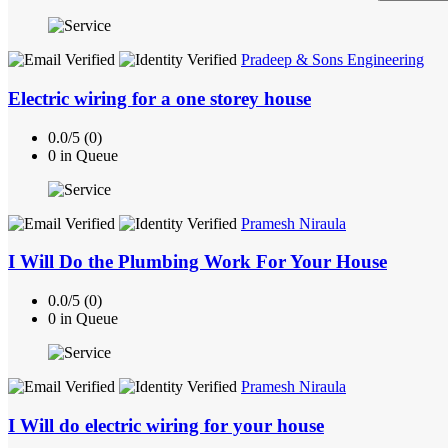
Pradeep & Sons Engineering
Electric wiring for a one storey house
0.0/5 (0)
0 in Queue
Pramesh Niraula
I Will Do the Plumbing Work For Your House
0.0/5 (0)
0 in Queue
Pramesh Niraula
I Will do electric wiring for your house