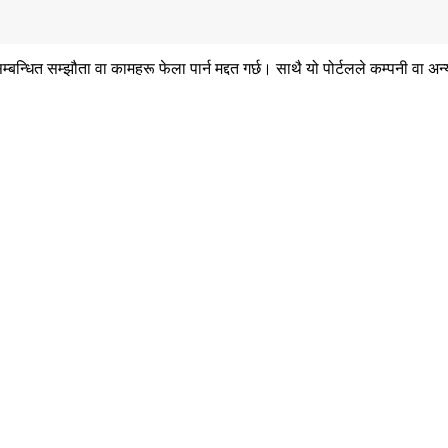
ित सम्झौता वा कामहरू फेला पार्न मद्दत गर्छ। साथै यो पोर्टलले कम्पनी वा अन्य 