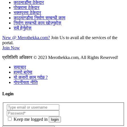
काठमाडौंमा ठेकेदार
पोखरामा ठेकेदार
भक्तपुरमा ठेकेदार
काठमाण्डौमा निर्माण सम्बन्धी काम
निर्माण सम्बन्धी काम खोज्नुहोस्
सबै हेर्नुहोस्
New @ Merothekka.com?
Join Us to avail all the services of the
portal.
Join Now
प्रतिलिपि अधिकार
© 2023 Merothekka.com, All Rights Reserved!
समाचार
हाम्रो बारेमा
यो कसरी काम गर्दछ ?
गोपनीयता नीति
Login
Keep me logged in
login