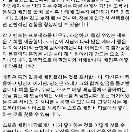
가입해야하는 반면 다른 주에서는 다른 주에서 가입하도록 허
용하고 베팅을 할 때 올바른 상태에 있는지 확인하기 만하면됩
니다. 결과는 결코 보장 될 수 없지만, 정보에 입각 한 선택을하
면 전반적인 경험을 향상시킬 수 있습니다.
각 이벤트는 프로세스를 배우고, 조정하고, 즐길 수있는 새로
운 기회를 제공합니다. 시간이 지남에 따라 많은 베터가 행운
과 지식 사이의 균형에 감사하게됩니다. 이러한 예측 불가능성
과 통찰력의 혼합은 사람들이 계속 참여하게 만드는 요소 중
하나입니다. 일반적으로 마권업자와 함께합니다. 베팅은 어떻
게 작동합니까?
베팅은 특정 결과에 베팅을하는 것을 포함합니다. 당신은 베팅
을하고 당신이 이기면, 당신은 스테이크와 함께 상금을 돌려받
습니다. 예를 들어, 우리는 스포츠 베팅 배당률에서 좋아하는
것을 찾는 데 도움이되는 서비스를 제공합니다. 또는 거기에있
는 다른 서비스 중 하나를 사용할 수 있습니다. 그렇게하는 데
도움이되는 서비스를 사용하여 스포츠 베팅 배당률에서 좋아
하는 것을 찾을 수 있습니다.
스포츠 베팅 배당률에서 내가 좋아하는 것을 어떻게 찾을 수
있습니까? 우리는 당신이 당신을 위해 최고의 것을 얻을 수 있