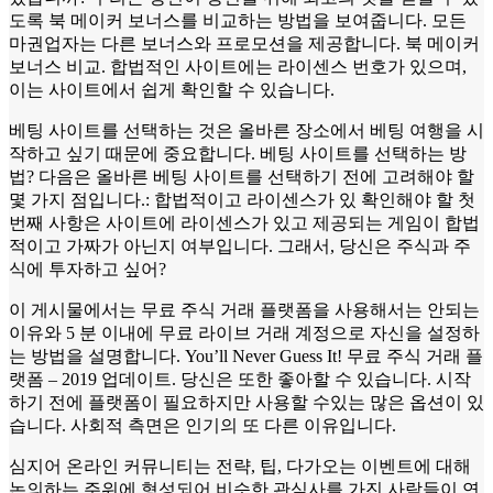
도록 북 메이커 보너스를 비교하는 방법을 보여줍니다. 모든
마권업자는 다른 보너스와 프로모션을 제공합니다. 북 메이커
보너스 비교. 합법적인 사이트에는 라이센스 번호가 있으며,
이는 사이트에서 쉽게 확인할 수 있습니다.
베팅 사이트를 선택하는 것은 올바른 장소에서 베팅 여행을 시
작하고 싶기 때문에 중요합니다. 베팅 사이트를 선택하는 방
법? 다음은 올바른 베팅 사이트를 선택하기 전에 고려해야 할
몇 가지 점입니다.: 합법적이고 라이센스가 있 확인해야 할 첫
번째 사항은 사이트에 라이센스가 있고 제공되는 게임이 합법
적이고 가짜가 아닌지 여부입니다. 그래서, 당신은 주식과 주
식에 투자하고 싶어?
이 게시물에서는 무료 주식 거래 플랫폼을 사용해서는 안되는
이유와 5 분 이내에 무료 라이브 거래 계정으로 자신을 설정하
는 방법을 설명합니다. You’ll Never Guess It! 무료 주식 거래 플
랫폼 – 2019 업데이트. 당신은 또한 좋아할 수 있습니다. 시작
하기 전에 플랫폼이 필요하지만 사용할 수있는 많은 옵션이 있
습니다. 사회적 측면은 인기의 또 다른 이유입니다.
심지어 온라인 커뮤니티는 전략, 팁, 다가오는 이벤트에 대해
논의하는 주위에 형성되어 비슷한 관심사를 가진 사람들이 연