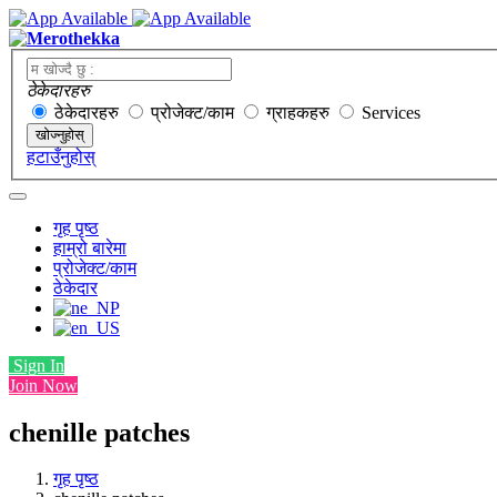
ठेकेदारहरु
ठेकेदारहरु
प्रोजेक्ट/काम
ग्राहकहरु
Services
खोज्नुहोस्
हटाउँनुहोस्
गृह पृष्ठ
हाम्रो बारेमा
प्रोजेक्ट/काम
ठेकेदार
Sign In
Join Now
chenille patches
गृह पृष्ठ