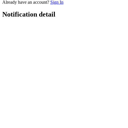
Already have an account?
Sign In
Notification detail