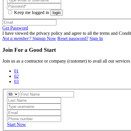
Keep me logged in
login
Get Password
I have viewed the privacy policy and agree to all the terms and Con
Not a member?
Signup Now
Reset password?
Sign In
Join For a Good Start
Join us as a contractor or company (customer) to avail all our service
01
02
03
Start Now