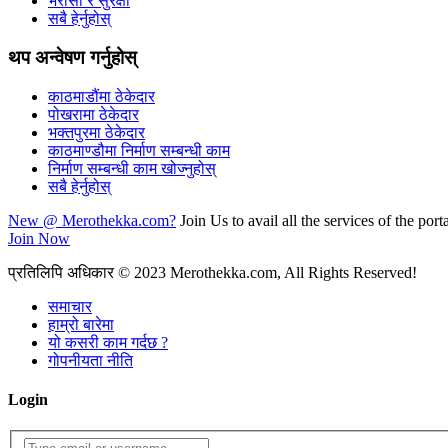
भरोसा र सुरक्षा
सबै हेर्नुहोस्
थप अन्वेषण गर्नुहोस्
काठमाडौंमा ठेकेदार
पोखरामा ठेकेदार
भक्तपुरमा ठेकेदार
काठमाण्डौमा निर्माण सम्बन्धी काम
निर्माण सम्बन्धी काम खोज्नुहोस्
सबै हेर्नुहोस्
New @ Merothekka.com?
Join Us to avail all the services of the porta
Join Now
प्रतिलिपि अधिकार
© 2023 Merothekka.com, All Rights Reserved!
समाचार
हाम्रो बारेमा
यो कसरी काम गर्दछ ?
गोपनीयता नीति
Login