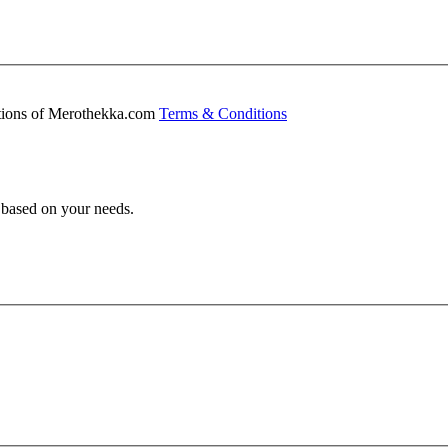
ditions of Merothekka.com
Terms & Conditions
s based on your needs.