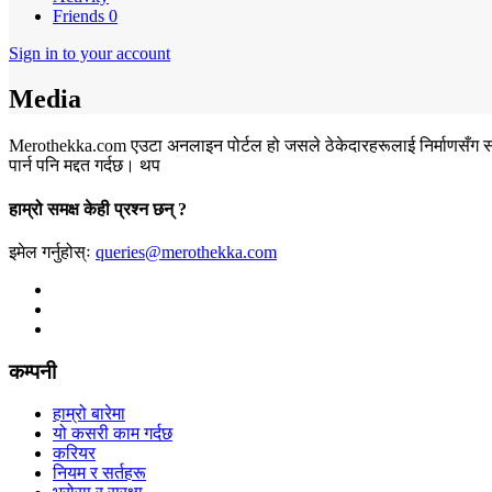
Friends
0
Sign in to your account
Media
Merothekka.com एउटा अनलाइन पोर्टल हो जसले ठेकेदारहरूलाई निर्माणसँग सम्बन्ध
पार्न पनि मद्दत गर्दछ।
थप
हाम्रो समक्ष केही प्रश्न छन् ?
इमेल गर्नुहोस्ः
queries@merothekka.com
कम्पनी
हाम्रो बारेमा
यो कसरी काम गर्दछ
करियर
नियम र सर्तहरू