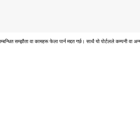
ित सम्झौता वा कामहरू फेला पार्न मद्दत गर्छ। साथै यो पोर्टलले कम्पनी वा अन्य 