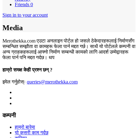
Friends
0
Sign in to your account
Media
Merothekka.com एउटा अनलाइन पोर्टल हो जसले ठेकेदारहरूलाई निर्माणसँग
सम्बन्धित सम्झौता वा कामहरू फेला पार्न मद्दत गर्छ। साथै यो पोर्टलले कम्पनी वा
अन्य ग्राहकहरूलाई आफ्नो निर्माण सम्बन्धी कामको लागि आदर्श उम्मेद्वारहरू
फेला पार्न पनि मद्दत गर्दछ।
थप
हाम्रो समक्ष केही प्रश्न छन् ?
इमेल गर्नुहोस्ः
queries@merothekka.com
कम्पनी
हाम्रो बारेमा
यो कसरी काम गर्दछ