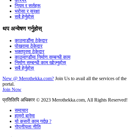
करियर
नियम र सर्तहरू
भरोसा र सुरक्षा
सबै हेर्नुहोस्
थप अन्वेषण गर्नुहोस्
काठमाडौंमा ठेकेदार
पोखरामा ठेकेदार
भक्तपुरमा ठेकेदार
काठमाण्डौमा निर्माण सम्बन्धी काम
निर्माण सम्बन्धी काम खोज्नुहोस्
सबै हेर्नुहोस्
New @ Merothekka.com?
Join Us to avail all the services of the
portal.
Join Now
प्रतिलिपि अधिकार
© 2023 Merothekka.com, All Rights Reserved!
समाचार
हाम्रो बारेमा
यो कसरी काम गर्दछ ?
गोपनीयता नीति