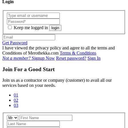
Login
Keep me logged in
login
Get Password
I have viewed the privacy policy and agree to all the terms and
Conditions of Merothekka.com
Terms & Conditions
Not a member?
Signup Now
Reset password?
Sign In
Join For a Good Start
Join us as a contractor or company (customer) to avail all our
services based on your needs.
01
02
03