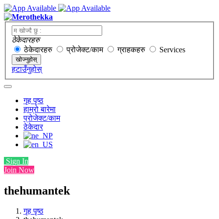
ठेकेदारहरु
ठेकेदारहरु
प्रोजेक्ट/काम
ग्राहकहरु
Services
खोज्नुहोस्
हटाउँनुहोस्
गृह पृष्ठ
हाम्रो बारेमा
प्रोजेक्ट/काम
ठेकेदार
Sign In
Join Now
thehumantek
गृह पृष्ठ