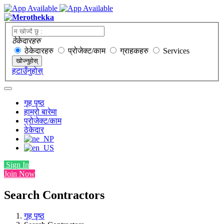
ठेकेदारहरु
ठेकेदारहरु
प्रोजेक्ट/काम
ग्राहकहरु
Services
खोज्नुहोस्
हटाउँनुहोस्
गृह पृष्ठ
हाम्रो बारेमा
प्रोजेक्ट/काम
ठेकेदार
Sign In
Join Now
Search Contractors
गृह पृष्ठ