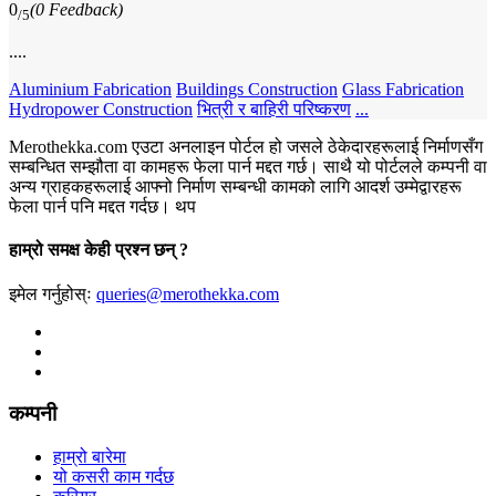
0
(0 Feedback)
/5
....
Aluminium Fabrication
Buildings Construction
Glass Fabrication
Hydropower Construction
भित्री र बाहिरी परिष्करण
...
Merothekka.com एउटा अनलाइन पोर्टल हो जसले ठेकेदारहरूलाई निर्माणसँग
सम्बन्धित सम्झौता वा कामहरू फेला पार्न मद्दत गर्छ। साथै यो पोर्टलले कम्पनी वा
अन्य ग्राहकहरूलाई आफ्नो निर्माण सम्बन्धी कामको लागि आदर्श उम्मेद्वारहरू
फेला पार्न पनि मद्दत गर्दछ।
थप
हाम्रो समक्ष केही प्रश्न छन् ?
इमेल गर्नुहोस्ः
queries@merothekka.com
कम्पनी
हाम्रो बारेमा
यो कसरी काम गर्दछ