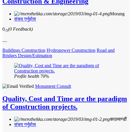
Construction & Engineering
Morang
संचय गर्नुहोस्
0
(0 Feedback)
/5
....
Buildings Construction
Hydropower Construction
Road and
Bridges Design/Estimation
Profile health
70%
Monument Consult
Quality, Cost and Time are the paradigm
of Construction projects.
काठमाण्डौं
संचय गर्नुहोस्