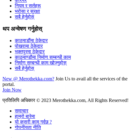
करियर
नियम र सर्तहरू
भरोसा र सुरक्षा
सबै हेर्नुहोस्
थप अन्वेषण गर्नुहोस्
काठमाडौंमा ठेकेदार
पोखरामा ठेकेदार
भक्तपुरमा ठेकेदार
काठमाण्डौमा निर्माण सम्बन्धी काम
निर्माण सम्बन्धी काम खोज्नुहोस्
सबै हेर्नुहोस्
New @ Merothekka.com?
Join Us to avail all the services of the
portal.
Join Now
प्रतिलिपि अधिकार
© 2023 Merothekka.com, All Rights Reserved!
समाचार
हाम्रो बारेमा
यो कसरी काम गर्दछ ?
गोपनीयता नीति