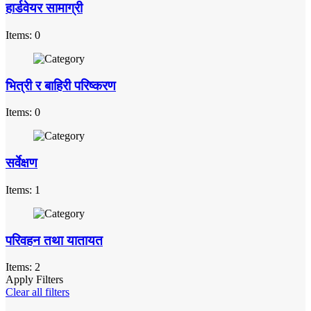
हार्डवेयर सामाग्री
Items: 0
भित्री र बाहिरी परिष्करण
Items: 0
सर्वेक्षण
Items: 1
परिवहन तथा यातायत
Items: 2
Apply Filters
Clear all filters