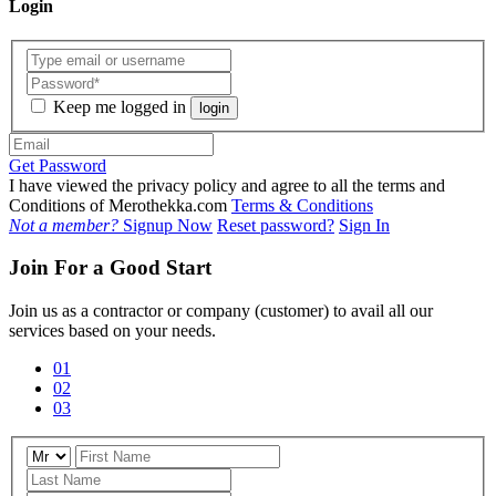
Login
Keep me logged in
login
Get Password
I have viewed the privacy policy and agree to all the terms and
Conditions of Merothekka.com
Terms & Conditions
Not a member?
Signup Now
Reset password?
Sign In
Join For a Good Start
Join us as a contractor or company (customer) to avail all our
services based on your needs.
01
02
03