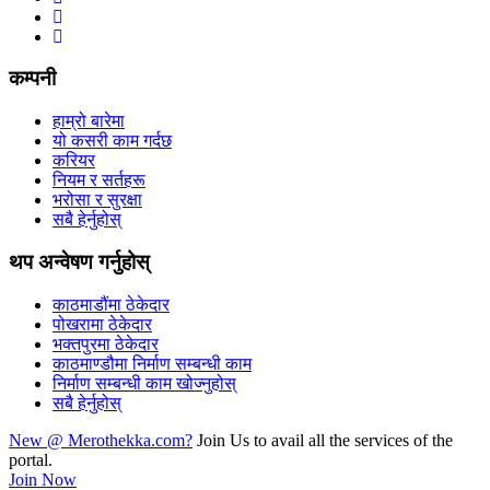
कम्पनी
हाम्रो बारेमा
यो कसरी काम गर्दछ
करियर
नियम र सर्तहरू
भरोसा र सुरक्षा
सबै हेर्नुहोस्
थप अन्वेषण गर्नुहोस्
काठमाडौंमा ठेकेदार
पोखरामा ठेकेदार
भक्तपुरमा ठेकेदार
काठमाण्डौमा निर्माण सम्बन्धी काम
निर्माण सम्बन्धी काम खोज्नुहोस्
सबै हेर्नुहोस्
New @ Merothekka.com?
Join Us to avail all the services of the
portal.
Join Now