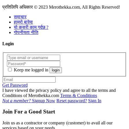
प्रतिलिपि अधिकार
© 2023 Merothekka.com, All Rights Reserved!
समाचार
हाम्रो बारेमा
यो कसरी काम गर्दछ ?
गोपनीयता नीति
Login
Keep me logged in
login
Get Password
I have viewed the privacy policy and agree to all the terms and
Conditions of Merothekka.com
Terms & Conditions
Not a member?
Signup Now
Reset password?
Sign In
Join For a Good Start
Join us as a contractor or company (customer) to avail all our
services based on your needs.