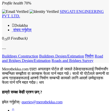
Profile health
70%
SINGATI ENGINEERING
PVT. LTD.
Dolakha
संचय गर्नुहोस्
0
(0 Feedback)
/5
....
Buildings Construction
Buildings Design/Estimation
निर्माण
Road
and Bridges Design/Estimation
Roads and Bridges Survey
Merothekka.com एउटा अनलाइन पोर्टल हो जसले ठेकेदारहरूलाई निर्माणसँग
सम्बन्धित सम्झौता वा कामहरू फेला पार्न मद्दत गर्छ। साथै यो पोर्टलले कम्पनी वा
अन्य ग्राहकहरूलाई आफ्नो निर्माण सम्बन्धी कामको लागि आदर्श उम्मेद्वारहरू
फेला पार्न पनि मद्दत गर्दछ।
थप
हाम्रो समक्ष केही प्रश्न छन् ?
इमेल गर्नुहोस्ः
queries@merothekka.com