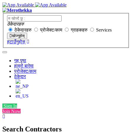
ठेकेदारहरु
ठेकेदारहरु
प्रोजेक्ट/काम
ग्राहकहरु
Services
खोज्नुहोस्
हटाउँनुहोस्
गृह पृष्ठ
हाम्रो बारेमा
प्रोजेक्ट/काम
ठेकेदार
Sign In
Join Now
Search Contractors